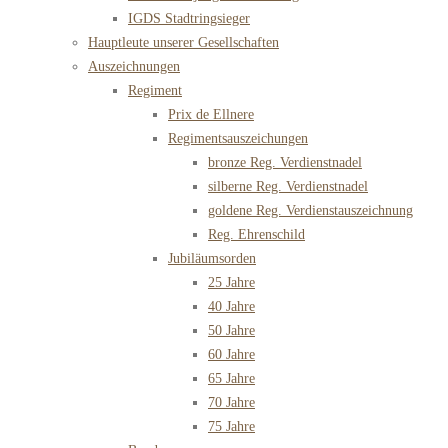
IGDS Stadtringsieger
Hauptleute unserer Gesellschaften
Auszeichnungen
Regiment
Prix de Ellnere
Regimentsauszeichungen
bronze Reg. Verdienstnadel
silberne Reg. Verdienstnadel
goldene Reg. Verdienstauszeichnung
Reg. Ehrenschild
Jubiläumsorden
25 Jahre
40 Jahre
50 Jahre
60 Jahre
65 Jahre
70 Jahre
75 Jahre