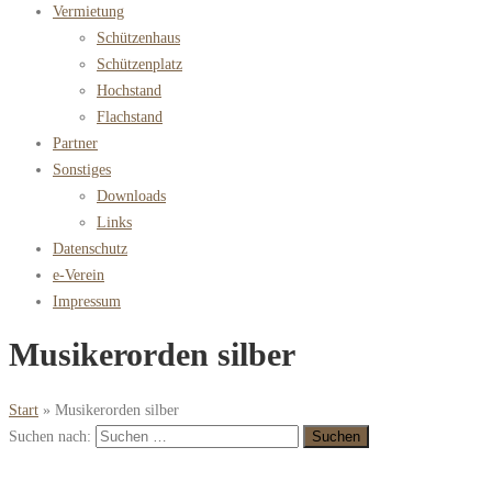
Vermietung
Schützenhaus
Schützenplatz
Hochstand
Flachstand
Partner
Sonstiges
Downloads
Links
Datenschutz
e-Verein
Impressum
Musikerorden silber
Start
»
Musikerorden silber
Suchen nach: