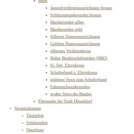
Bund
Jugendverdienstauszeichnung bronze
Schützenmusikerorden bronze
Musikerorden silber
Musikerorden gold
Silberne Damenauszeichnung
Goldene Damenauszeichnung
silbernes Verdienstkreuz
Hoher Bruderschaftsorden (HBO)
St. Seb. Ehrenkreuz
Schulterband z. Ehrenkreuz
goldener Stern zum Schulterband
Fahnenschwenkerorden
großer Stern des Bundes
Ehrengabe der Stadt Düsseldorf
Veranstaltungen
Titularfest
Schützenfest
Osterfeuer