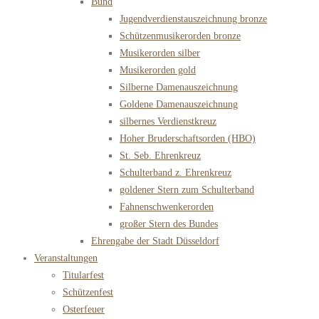
Bund
Jugendverdienstauszeichnung bronze
Schützenmusikerorden bronze
Musikerorden silber
Musikerorden gold
Silberne Damenauszeichnung
Goldene Damenauszeichnung
silbernes Verdienstkreuz
Hoher Bruderschaftsorden (HBO)
St. Seb. Ehrenkreuz
Schulterband z. Ehrenkreuz
goldener Stern zum Schulterband
Fahnenschwenkerorden
großer Stern des Bundes
Ehrengabe der Stadt Düsseldorf
Veranstaltungen
Titularfest
Schützenfest
Osterfeuer