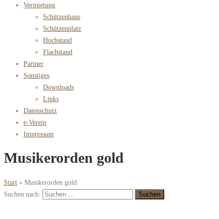
Vermietung
Schützenhaus
Schützenplatz
Hochstand
Flachstand
Partner
Sonstiges
Downloads
Links
Datenschutz
e-Verein
Impressum
Musikerorden gold
Start
»
Musikerorden gold
Suchen nach: