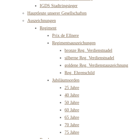
IGDS Stadtringsieger
Hauptleute unserer Gesellschaften
Auszeichnungen
Regiment
Prix de Ellnere
Regimentsauszeichungen
bronze Reg. Verdienstnadel
silberne Reg. Verdienstnadel
goldene Reg. Verdienstauszeichnung
Reg. Ehrenschild
Jubiläumsorden
25 Jahre
40 Jahre
50 Jahre
60 Jahre
65 Jahre
70 Jahre
75 Jahre