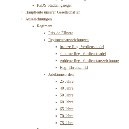
IGDS Stadtringsieger
Hauptleute unserer Gesellschaften
Auszeichnungen
Regiment
Prix de Ellnere
Regimentsauszeichungen
bronze Reg. Verdienstnadel
silberne Reg. Verdienstnadel
goldene Reg. Verdienstauszeichnung
Reg. Ehrenschild
Jubiläumsorden
25 Jahre
40 Jahre
50 Jahre
60 Jahre
65 Jahre
70 Jahre
75 Jahre