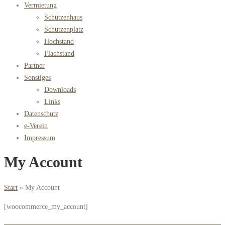
Vermietung
Schützenhaus
Schützenplatz
Hochstand
Flachstand
Partner
Sonstiges
Downloads
Links
Datenschutz
e-Verein
Impressum
My Account
Start
»
My Account
[woocommerce_my_account]