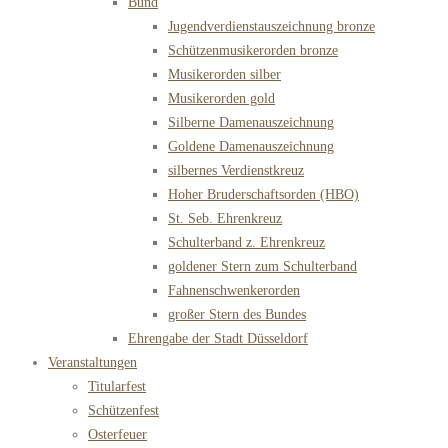
Bund
Jugendverdienstauszeichnung bronze
Schützenmusikerorden bronze
Musikerorden silber
Musikerorden gold
Silberne Damenauszeichnung
Goldene Damenauszeichnung
silbernes Verdienstkreuz
Hoher Bruderschaftsorden (HBO)
St. Seb. Ehrenkreuz
Schulterband z. Ehrenkreuz
goldener Stern zum Schulterband
Fahnenschwenkerorden
großer Stern des Bundes
Ehrengabe der Stadt Düsseldorf
Veranstaltungen
Titularfest
Schützenfest
Osterfeuer